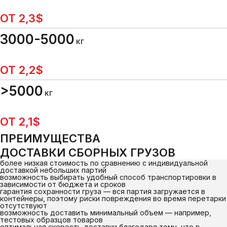
ОТ 2,3$
3000-5000
КГ
ОТ 2,2$
>5000
КГ
ОТ 2,1$
ПРЕИМУЩЕСТВА
ДОСТАВКИ СБОРНЫХ ГРУЗОВ
более низкая стоимость по сравнению с индивидуальной
доставкой небольших партий
возможность выбирать удобный способ транспортировки в
зависимости от бюджета и сроков
гарантия сохранности груза — вся партия загружается в
контейнеры, поэтому риски повреждения во время перетарки
отсутствуют
возможность доставить минимальный объем — например,
тестовых образцов товаров
оптимальная скорость доставки благодаря тому, что в