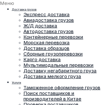
Меню
Доставка грузов
Экспресс доставка
Авиадоставка грузов
Ж/Д доставка
Автодоставка грузов
Контейнерные перевозки
Морская перевозка
Доставка образцов
Сборные грузоперевозки
Карго доставка
Мультимодальные перевозки
Доставку негабаритного груза
Доставка мелкого груза
Услуги
Таможенное оформление грузов
Поиск поставщиков и
производителей в Китае
Проверка поставщиков