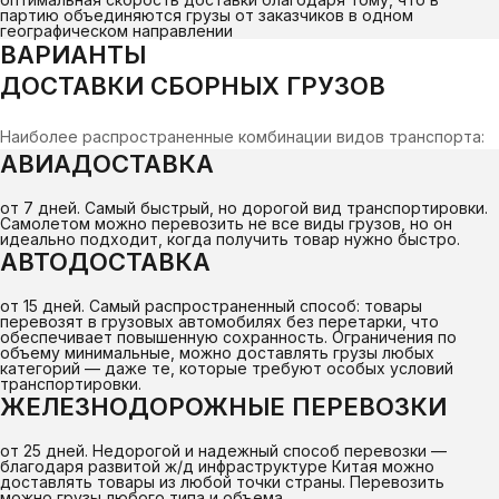
партию объединяются грузы от заказчиков в одном
географическом направлении
ВАРИАНТЫ
ДОСТАВКИ СБОРНЫХ ГРУЗОВ
Наиболее распространенные комбинации видов транспорта:
АВИАДОСТАВКА
от 7 дней. Самый быстрый, но дорогой вид транспортировки.
Самолетом можно перевозить не все виды грузов, но он
идеально подходит, когда получить товар нужно быстро.
АВТОДОСТАВКА
от 15 дней. Самый распространенный способ: товары
перевозят в грузовых автомобилях без перетарки, что
обеспечивает повышенную сохранность. Ограничения по
объему минимальные, можно доставлять грузы любых
категорий — даже те, которые требуют особых условий
транспортировки.
ЖЕЛЕЗНОДОРОЖНЫЕ ПЕРЕВОЗКИ
от 25 дней. Недорогой и надежный способ перевозки —
благодаря развитой ж/д инфраструктуре Китая можно
доставлять товары из любой точки страны. Перевозить
можно грузы любого типа и объема.