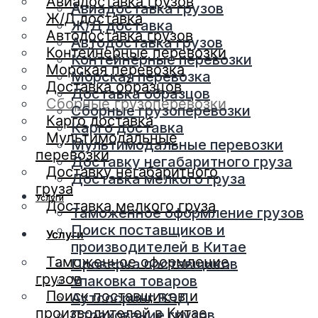
Авиадоставка грузов
Авиадоставка грузов
Ж/Д доставка
Ж/Д доставка
Автодоставка грузов
Автодоставка грузов
Контейнерные перевозки
Контейнерные перевозки
Морская перевозка
Морская перевозка
Доставка образцов
Доставка образцов
Сборные грузоперевозки
Сборные грузоперевозки
Карго доставка
Карго доставка
Мультимодальные
Мультимодальные перевозки
перевозки
Доставку негабаритного груза
Доставку негабаритного
Доставка мелкого груза
груза
Услуги
Доставка мелкого груза
Таможенное оформление грузов
Поиск поставщиков и
Услуги
производителей в Китае
Таможенное оформление
Проверка поставщиков
грузов
Упаковка товаров
Поиск поставщиков и
Аутсосринг ВЭД
производителей в Китае
Страхование грузов