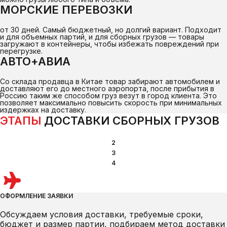
МОРСКИЕ ПЕРЕВОЗКИ
от 30 дней. Самый бюджетный, но долгий вариант. Подходит
и для объемных партий, и для сборных грузов — товары
загружают в контейнеры, чтобы избежать повреждений при
перегрузке.
АВТО+АВИА
Со склада продавца в Китае товар забирают автомобилем и
доставляют его до местного аэропорта, после прибытия в
Россию таким же способом груз везут в город клиента. Это
позволяет максимально повысить скорость при минимальных
издержках на доставку.
ЭТАПЫ
ДОСТАВКИ СБОРНЫХ ГРУЗОВ
1
2
3
4
ОФОРМЛЕНИЕ ЗАЯВКИ
Обсуждаем условия доставки, требуемые сроки,
бюджет и размер партии, подбираем метод доставки