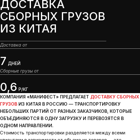
ДОСТАВКА
СБОРНЫХ ГРУЗОВ
ИЗ КИТАЯ
Доставка от
7
ДНЕЙ
Сборные грузы от
0,6
Р/КГ
КОМПАНИЯ «МАНИФЕСТ» ПРЕДЛАГАЕТ
ДОСТАВКУ СБОРНЫХ
ГРУЗОВ
ИЗ КИТАЯ В РОССИЮ — ТРАНСПОРТИРОВКУ
НЕБОЛЬШИХ ПАРТИЙ ОТ РАЗНЫХ ЗАКАЗЧИКОВ, КОТОРЫЕ
ОБЪЕДИНЯЮТСЯ В ОДНУ ЗАГРУЗКУ И ПЕРЕВОЗЯТСЯ В
ОДНОМ НАПРАВЛЕНИИ.
Стоимость транспортировки разделяется между всеми
клиентами в зависимости от объема их товаров — это