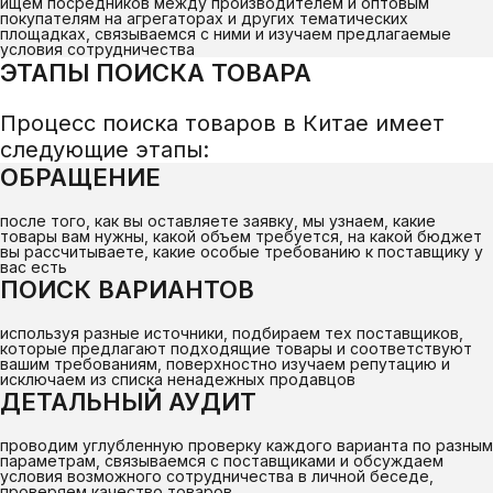
ищем посредников между производителем и оптовым
покупателям на агрегаторах и других тематических
площадках, связываемся с ними и изучаем предлагаемые
условия сотрудничества
ЭТАПЫ ПОИСКА ТОВАРА
Процесс поиска товаров в Китае имеет
следующие этапы:
ОБРАЩЕНИЕ
после того, как вы оставляете заявку, мы узнаем, какие
товары вам нужны, какой объем требуется, на какой бюджет
вы рассчитываете, какие особые требованию к поставщику у
вас есть
ПОИСК ВАРИАНТОВ
используя разные источники, подбираем тех поставщиков,
которые предлагают подходящие товары и соответствуют
вашим требованиям, поверхностно изучаем репутацию и
исключаем из списка ненадежных продавцов
ДЕТАЛЬНЫЙ АУДИТ
проводим углубленную проверку каждого варианта по разным
параметрам, связываемся с поставщиками и обсуждаем
условия возможного сотрудничества в личной беседе,
проверяем качество товаров