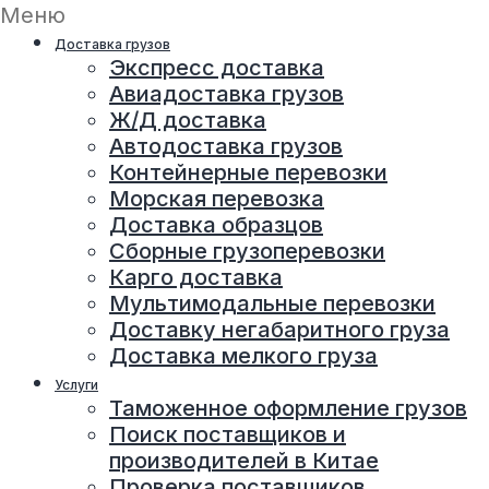
Меню
Доставка грузов
Экспресс доставка
Авиадоставка грузов
Ж/Д доставка
Автодоставка грузов
Контейнерные перевозки
Морская перевозка
Доставка образцов
Сборные грузоперевозки
Карго доставка
Мультимодальные перевозки
Доставку негабаритного груза
Доставка мелкого груза
Услуги
Таможенное оформление грузов
Поиск поставщиков и
производителей в Китае
Проверка поставщиков