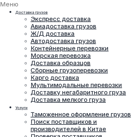
Меню
Доставка грузов
Экспресс доставка
Авиадоставка грузов
Ж/Д доставка
Автодоставка грузов
Контейнерные перевозки
Морская перевозка
Доставка образцов
Сборные грузоперевозки
Карго доставка
Мультимодальные перевозки
Доставку негабаритного груза
Доставка мелкого груза
Услуги
Таможенное оформление грузов
Поиск поставщиков и
производителей в Китае
Проверка поставщиков