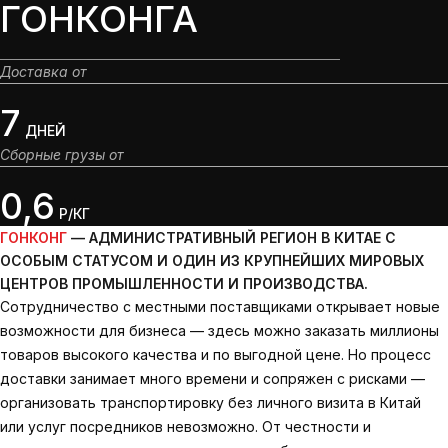
ГОНКОНГА
Доставка от
7
ДНЕЙ
Сборные грузы от
0,6
Р/КГ
ГОНКОНГ
— АДМИНИСТРАТИВНЫЙ РЕГИОН В КИТАЕ С
ОСОБЫМ СТАТУСОМ И ОДИН ИЗ КРУПНЕЙШИХ МИРОВЫХ
ЦЕНТРОВ ПРОМЫШЛЕННОСТИ И ПРОИЗВОДСТВА.
Сотрудничество с местными поставщиками открывает новые
возможности для бизнеса — здесь можно заказать миллионы
товаров высокого качества и по выгодной цене. Но процесс
доставки занимает много времени и сопряжен с рисками —
организовать транспортировку без личного визита в Китай
или услуг посредников невозможно. От честности и