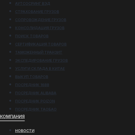
АУТСОСРИНГ ВЭД
СТРАХОВАНИЕ ГРУЗОВ
СОПРОВОЖДЕНИЕ ГРУЗОВ
КОНСОЛИДАЦИЯ ГРУЗОВ
ПОИСК ТОВАРОВ
СЕРТИФИКАЦИЯ ТОВАРОВ
ТАМОЖЕННЫЙ ТРАНЗИТ
ЭКСПЕДИРОВАНИЕ ГРУЗОВ
УСЛУГИ СКЛАДА В КИТАЕ
ВЫКУП ТОВАРОВ
ПОСРЕДНИК 1688
ПОСРЕДНИК ALIBABA
ПОСРЕДНИК POIZON
ПОСРЕДНИК ТАОБАО
КОМПАНИЯ
НОВОСТИ