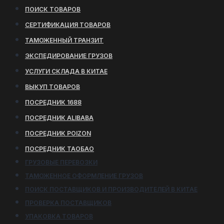
ПОИСК ТОВАРОВ
СЕРТИФИКАЦИЯ ТОВАРОВ
ТАМОЖЕННЫЙ ТРАНЗИТ
ЭКСПЕДИРОВАНИЕ ГРУЗОВ
УСЛУГИ СКЛАДА В КИТАЕ
ВЫКУП ТОВАРОВ
ПОСРЕДНИК 1688
ПОСРЕДНИК ALIBABA
ПОСРЕДНИК POIZON
ПОСРЕДНИК ТАОБАО
ГРУЗОВЫЕ ПЕРЕВОЗКИ
ТАМОЖЕННОЕ ОФОРМЛЕНИЕ ГРУЗОВ
ПОИСК ПОСТАВЩИКОВ И ПРОИЗВОДИТЕЛЕЙ В КИТАЕ
ПРОВЕРКА ПОСТАВЩИКОВ
УПАКОВКА ТОВАРОВ