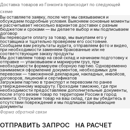
Доставка товаров из Гонконга происходит по следующей
схеме
Вы оставляете заявку, после чего мы связываемся и
обсуждаем подробные условия. Выясняем основные моменты
и рассчитывает несколько вариантов доставки с разным
бюджетом и сроками — вы делаете выбор и мы подписываем
договор
Вы переводите оплату за товар, мы выкупаем его у
поставщика и тщательно проверяем его состояние.
Сообщаем вам результаты аудита, отправляем фото и видео,
при необходимости заменяем бракованные или не
соответствующие заказу продукты
Мы доставляем товар на свой склад и начинаем подготовку к
отправке — упаковываем и маркируем груз, при
необходимости формируем сборную партию. Одновременно
занимаемся оформление документов, необходимых для
перевозки — таможенной декларации, накладных, инвойсов,
договоров, лицензий и сертификатов
Загружаем партию в транспорт и перевозим по ранее
утвержденному маршруту. Проходим таможню, где при
необходимости предоставляем дополнительные документы,
после этого везем товар по территории России в город
клиента. Отгружаем товар на ваш склад, где вы убедитесь в
отсутствии повреждений и мы подпишем закрывающие
документы
Форма обратной связи
ОТПРАВИТЬ ЗАПРОС НА РАСЧЕТ