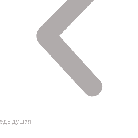
едыдущая