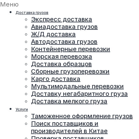
Меню
Доставка грузов
Экспресс доставка
Авиадоставка грузов
Ж/Д доставка
Автодоставка грузов
Контейнерные перевозки
Морская перевозка
Доставка образцов
Сборные грузоперевозки
Карго доставка
Мультимодальные перевозки
Доставку негабаритного груза
Доставка мелкого груза
Услуги
Таможенное оформление грузов
Поиск поставщиков и
производителей в Китае
Проверка поставщиков