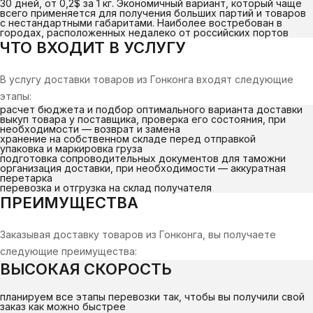
30 дней, от 0,2$ за 1 кг. Экономичный вариант, который чаще
всего применяется для получения больших партий и товаров
с нестандартными габаритами. Наиболее востребован в
городах, расположенных недалеко от российских портов
ЧТО ВХОДИТ В УСЛУГУ
В услугу доставки товаров из Гонконга входят следующие
этапы:
расчет бюджета и подбор оптимального варианта доставки
выкуп товара у поставщика, проверка его состояния, при
необходимости — возврат и замена
хранение на собственном складе перед отправкой
упаковка и маркировка груза
подготовка сопроводительных документов для таможни
организация доставки, при необходимости — аккуратная
перетарка
перевозка и отгрузка на склад получателя
ПРЕИМУЩЕСТВА
Заказывая доставку товаров из Гонконга, вы получаете
следующие преимущества:
ВЫСОКАЯ СКОРОСТЬ
планируем все этапы перевозки так, чтобы вы получили свой
заказ как можно быстрее